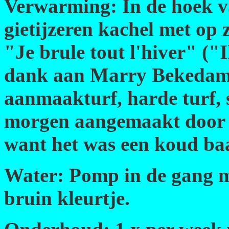
Verwarming: In de hoek va
gietijzeren kachel met op 
"Je brule tout l'hiver" ("
dank aan Marry Bekedam v
aanmaakturf, harde turf, 
morgen aangemaakt door
want het was een koud baa
Water: Pomp in de gang m
bruin kleurtje.