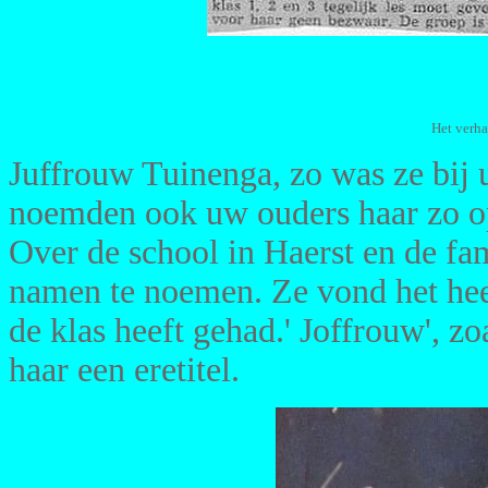
Het verha
Juffrouw Tuinenga, zo was ze bij 
noemden ook uw ouders haar zo op
Over de school in Haerst en de fa
namen te noemen. Ze vond het heel
de klas heeft gehad.' Joffrouw', z
haar een eretitel.