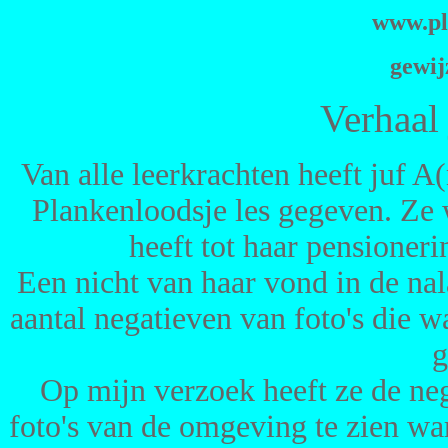
www.pl
gewij
Verhaal
Van alle leerkrachten heeft juf A
Plankenloodsje les gegeven. Ze w
heeft tot haar pensioneri
Een nicht van haar vond in de na
aantal negatieven van foto's die w
g
Op mijn verzoek heeft ze de ne
foto's van de omgeving te zien war