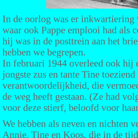
In de oorlog was er inkwartiering 
waar ook Pappe emplooi had als c
hij was in de posttrein aan het bri
hebben we begrepen.
In februari 1944 overleed ook hij
jongste zus en tante Tine toezien
verantwoordelijkheid, die vermoede
de weg heeft gestaan. (Ze had vol
voor deze stierf, beloofd voor haa
We hebben als neven en nichten ve
Annie, Tine en Koos, die in de tij