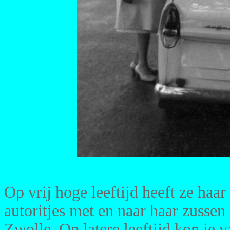
Op vrij hoge leeftijd heeft ze haar
autoritjes met en naar haar zusse
Zwolle. Op latere leeftijd kon je 