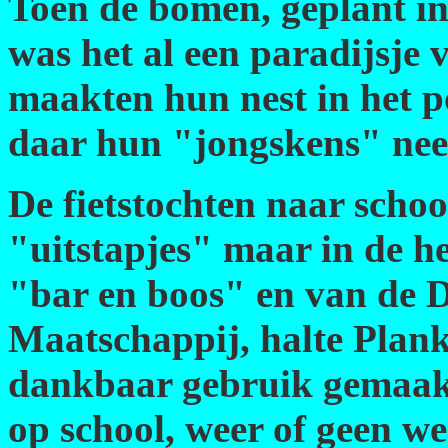
Toen de bomen, geplant i
was het al een paradijsje
maakten hun nest in het p
daar hun "jongskens" nee
De fietstochten naar scho
"uitstapjes" maar in de he
"bar en boos" en van de
Maatschappij, halte Plan
dankbaar gebruik gemaak
op school, weer of geen we