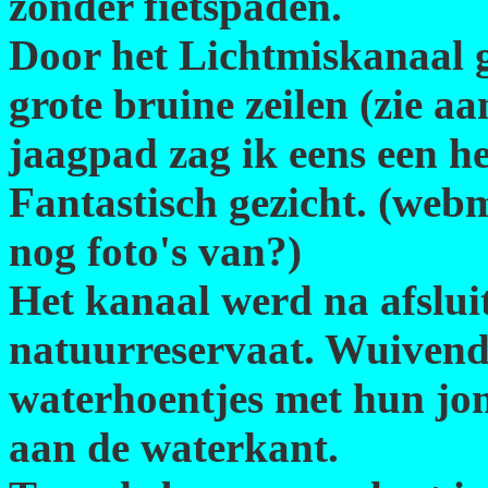
zonder fietspaden.
Door het Lichtmiskanaal g
grote bruine zeilen (zie a
jaagpad zag ik eens een h
Fantastisch gezicht. (webm
nog foto's van?)
Het kanaal werd na afslui
natuurreservaat. Wuivend r
waterhoentjes met hun jon
aan de waterkant.