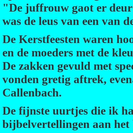
"De juffrouw gaot er deur
was de leus van een van d
De Kerstfeesten waren ho
en de moeders met de kleut
De zakken gevuld met spec
vonden gretig aftrek, eve
Callenbach.
De fijnste uurtjes die ik 
bijbelvertellingen aan het