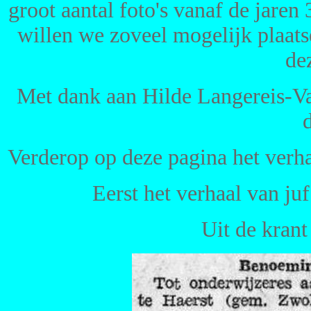
groot aantal foto's vanaf de jaren 
willen we zoveel mogelijk plaatse
de
Met dank aan Hilde Langereis-Vaar
Verderop op deze pagina het verh
Eerst het verhaal van ju
Uit de kran