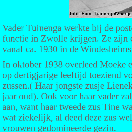
Vader Tuinenga werkte bij de post
functie in Zwolle krijgen. Ze zijn
vanaf ca. 1930 in de Windesheimst
In oktober 1938 overleed Moeke en
op dertigjarige leeftijd toeziend 
zussen.( Haar jongste zusje Liene
jaar oud). Ook voor haar vader za
aan, want haar tweede zus Tine w
wat ziekelijk, al deed deze zus we
vrouwen gedomineerde gezin.