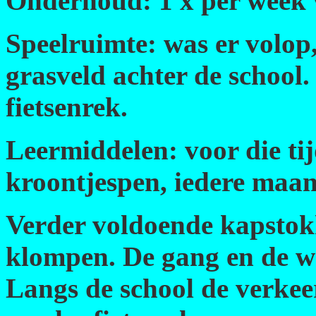
Onderhoud: 1 x per week 
Speelruimte: was er volop, 
grasveld achter de school.
fietsenrek.
Leermiddelen: voor die ti
kroontjespen, iedere maa
Verder voldoende kapstokk
klompen. De gang en de w
Langs de school de verkee