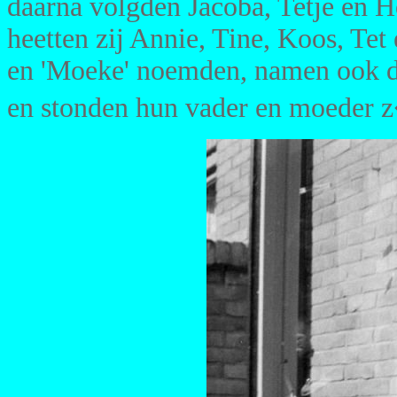
daarna volgden Jacoba, Tetje en H
heetten zij Annie, Tine, Koos, Tet
en 'Moeke' noemden, namen ook d
en stonden hun vader en moeder z