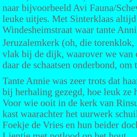
naar bijvoorbeeld Avi Fauna/Sch
leuke uitjes. Met Sinterklaas altij
Windesheimstraat waar tante Anni
Jeruzalemkerk (oh, die torenklok,
vlak bij de dijk, waarover we van
daar de schaatsen onderbond, om 
Tante Annie was zeer trots dat haa
bij herhaling gezegd, hoe leuk ze
Voor wie ooit in de kerk van Rins
kast waarachter het uurwerk schui
Foekje de Vries en hun beider doch
Lientje met potlood op het hout.