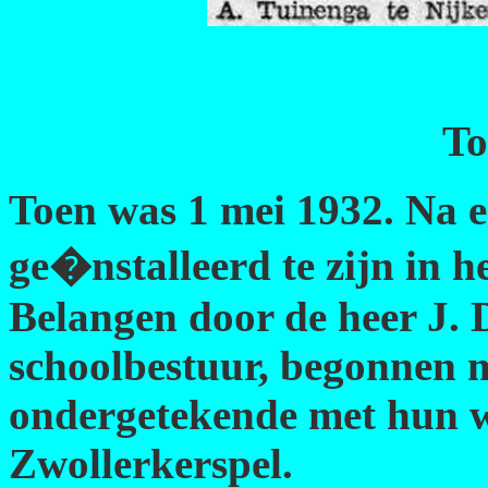
T
Toen was 1 mei 1932. Na 
ge�nstalleerd te zijn in h
Belangen door de heer J. 
schoolbestuur, begonnen m
ondergetekende met hun w
Zwollerkerspel.