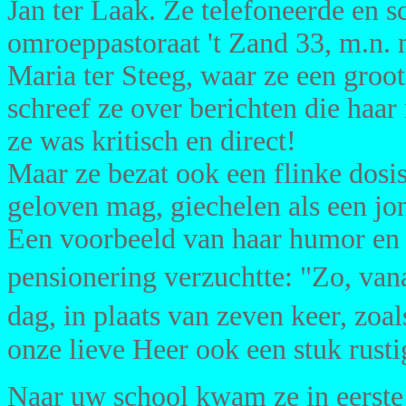
Jan ter Laak. Ze telefoneerde en 
omroeppastoraat 't Zand 33, m.n. 
Maria ter Steeg, waar ze een groo
schreef ze over berichten die haar
ze was kritisch en direct!
Maar ze bezat ook een flinke dosis
geloven mag, giechelen als een jo
Een voorbeeld van haar humor en z
pensionering verzuchtte: "Zo, va
dag, in plaats van zeven keer, zoa
onze lieve Heer ook een stuk rusti
Naar uw school kwam ze in eerste i