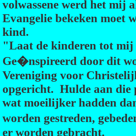
volwassene werd het mij al
Evangelie bekeken moet w
kind.
"Laat de kinderen tot mi
Ge�nspireerd door dit wo
Vereniging voor Christel
opgericht. Hulde aan die pi
wat moeilijker hadden da
worden gestreden, gebeden
er worden gebracht.