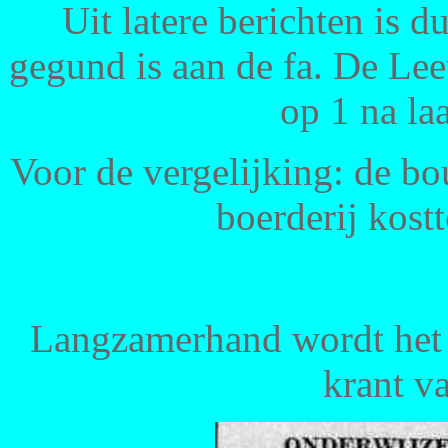
Uit latere berichten is 
gegund is aan de fa. De L
op 1 na laa
Voor de vergelijking: de bo
boerderij kostt
Langzamerhand wordt het 
krant v