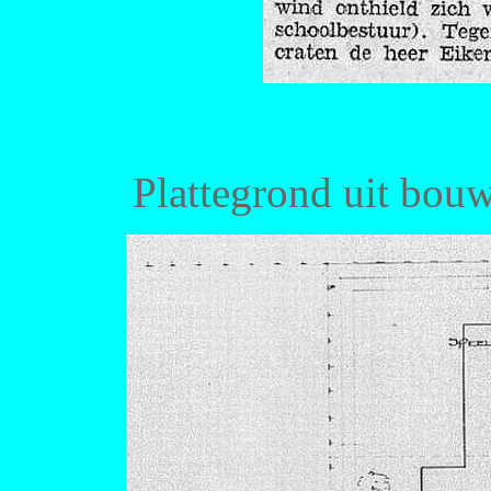
Plattegrond uit bou