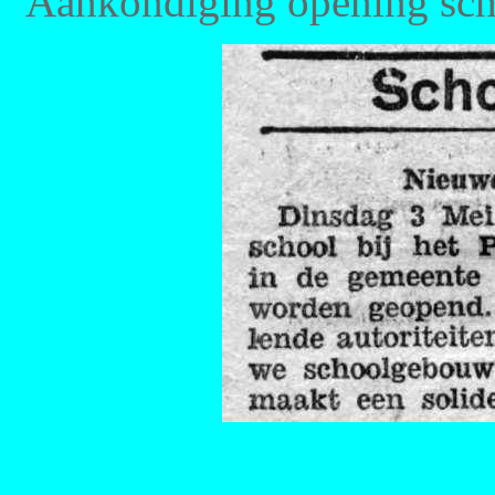
Aankondiging opening scho