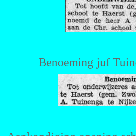
Benoeming juf Tuine