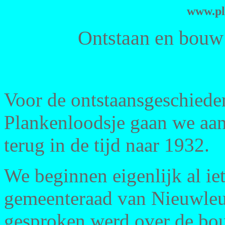
www.pl
Ontstaan en bouw 
Voor de ontstaansgeschiede
Plankenloodsje gaan we aan
terug in de tijd naar 1932.
We beginnen eigenlijk al iet
gemeenteraad van Nieuwleu
gesproken werd over de bou