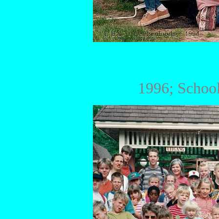
1996; School